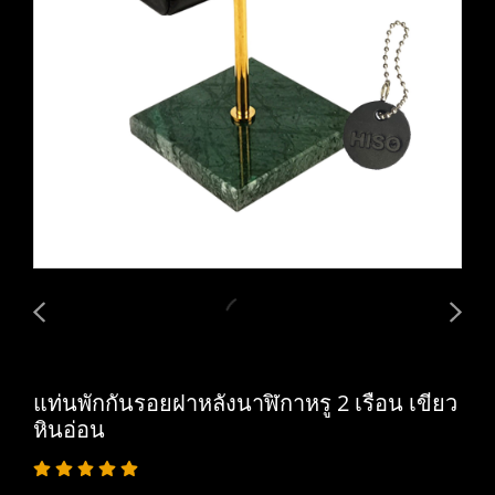
แท่นพักกันรอยฝาหลังนาฬิกาหรู 2 เรือน เขียว
หินอ่อน