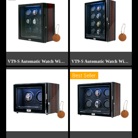
VT9-S Automatic Watch Winder (Front Display)
VT9-S Automatic Watch Winder (Front Display)
Best Seller