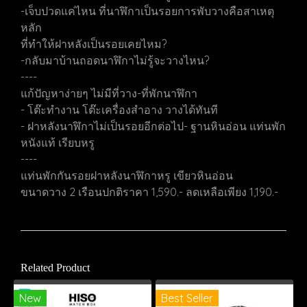
-เจ็บปวดแค่ไหน ที่นาฬิกาเป็นรอยการพับวางคือสาเหตุ
หลัก
ที่ทำให้ฝาหลังเป็นรอยเคยไหม?
-กลับมาบ้านถอดนาฬิกาไม่รู้จะวางไหน?
----
แก้ปัญหาง่ายๆ ไม่มีที่วาง-ที่พักนาฬิกา
- โต๊ะทำงาน โต๊ะเครื่องสำอาง วางได้ทันที
- ฝาหลังนาฬิกาไม่เป็นรอยอีกต่อไป- ฐานหินอ่อน แท่นพัก
หนังแท้ เรียบหรู
----
แท่นพักกันรอยฝาหลังนาฬิกาหรู เขียวหินอ่อน
ขนาดวาง 2 เรือนปกติราคา 1,590.- ลดเหลือเพียง 1,190.-
Related Product
New
Best Seller