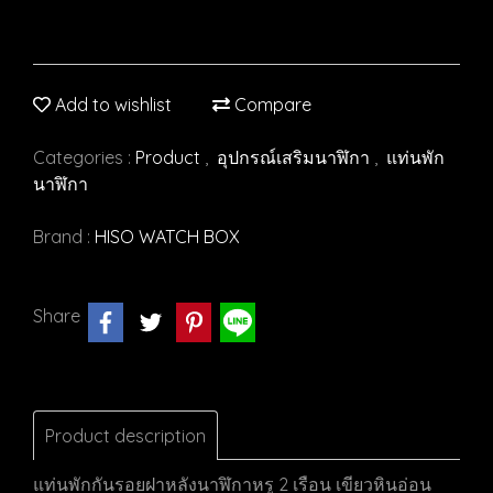
Add to wishlist
Compare
Categories :
Product
,
อุปกรณ์เสริมนาฬิกา
,
แท่นพัก
นาฬิกา
Brand :
HISO WATCH BOX
Share
Product description
แท่นพักกันรอยฝาหลังนาฬิกาหรู 2 เรือน เขียวหินอ่อน