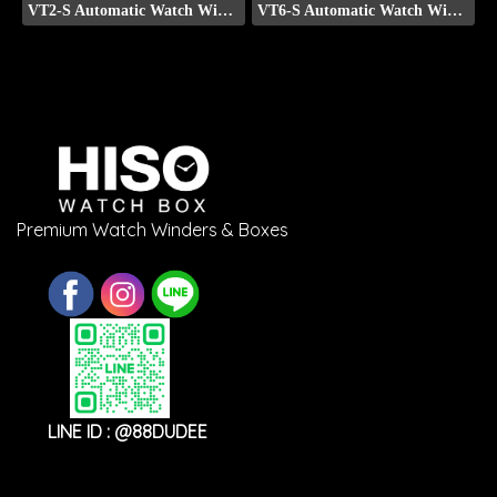
VT2-S Automatic Watch Winder (Front Display)
VT6-S Automatic Watch Winder (Front Display)
Premium Watch Winders & Boxes
LINE ID : @88DUDEE