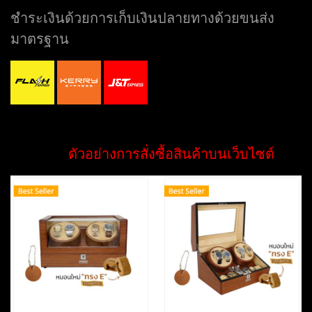
ชำระเงินด้วยการเก็บเงินปลายทางด้วยขนส่ง
มาตรฐาน
ตัวอย่างการสั่งซื้อสินค้าบนเว็บไซต์