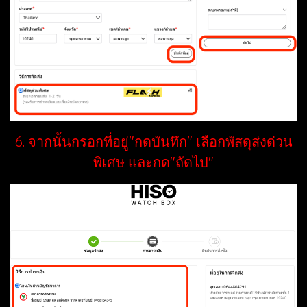
6. จากนั้นกรอกที่อยู่"กดบันทึก" เลือกพัสดุส่งด่วน
พิเศษ และกด"ถัดไป"