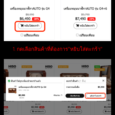
1. กดเลือกสินค้าที่ต้องการ"หยิบใส่ตะกร้า"