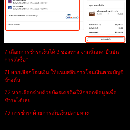
7. เลือกการชำระเงินได้ 3 ช่องทาง จากนั้นกด"ยืนยัน
การสั่งซื้อ"
7.1 หากเลือกโอนเงิน ให้แนบสลิปการโอนเงินตามบัญชี
ข้างต้น
7.2 หากเลือกจ่ายด้วยบัตรเครดิตให้กรอกข้อมูลเพื่อ
ชำระได้เลย
7.3 การชำระด้วยการเก็บเงินปลายทาง