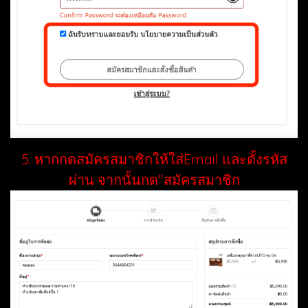
5. หากกดสมัครสมาชิกให้ใส่Email และตั้งรหัส
ผ่าน จากนั้นกด"สมัครสมาชิก