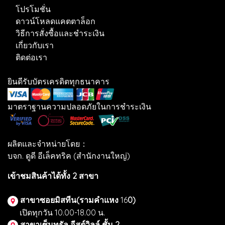
โปรโมชั่น
ดาวน์โหลดแคตตาล็อก
วิธีการสั่งซื้อและชำระเงิน
เกี่ยวกับเรา
ติดต่อเรา
ยินดีรับบัตรเครดิตทุกธนาคาร
มาตราฐานความปลอดภัยในการชำระเงิน
ผลิตและจำหน่ายโดย：
บจก. ดูดี อีเล็คทริค (สำนักงานใหญ่)
เข้าชมสินค้าได้ทั้ง 2 สาขา
สาขาซอยมิสทีน(รามคำแหง
16
0)
เปิดทุกวัน 10.00-18.00 น.
สาขาเซ็นทรัล อีสต์วิลล์ ชั้น 2