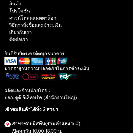
สินค้า
โปรโมชั่น
ดาวน์โหลดแคตตาล็อก
วิธีการสั่งซื้อและชำระเงิน
เกี่ยวกับเรา
ติดต่อเรา
ยินดีรับบัตรเครดิตทุกธนาคาร
มาตราฐานความปลอดภัยในการชำระเงิน
ผลิตและจำหน่ายโดย：
บจก. ดูดี อีเล็คทริค (สำนักงานใหญ่)
เข้าชมสินค้าได้ทั้ง 2 สาขา
สาขาซอยมิสทีน(รามคำแหง
16
0)
เปิดทุกวัน 10.00-18.00 น.