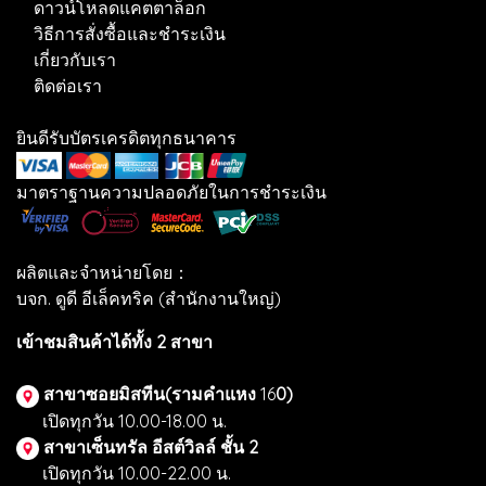
ดาวน์โหลดแคตตาล็อก
วิธีการสั่งซื้อและชำระเงิน
เกี่ยวกับเรา
ติดต่อเรา
ยินดีรับบัตรเครดิตทุกธนาคาร
มาตราฐานความปลอดภัยในการชำระเงิน
ผลิตและจำหน่ายโดย：
บจก. ดูดี อีเล็คทริค (สำนักงานใหญ่)
เข้าชมสินค้าได้ทั้ง 2 สาขา
สาขาซอยมิสทีน(รามคำแหง
16
0)
เปิดทุกวัน 10.00-18.00 น.
สาขาเซ็นทรัล อีสต์วิลล์ ชั้น 2
เปิดทุกวัน 10.00-22.00 น.