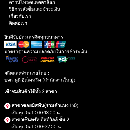
ดาวน์โหลดแคตตาล็อก
วิธีการสั่งซื้อและชำระเงิน
เกี่ยวกับเรา
ติดต่อเรา
ยินดีรับบัตรเครดิตทุกธนาคาร
มาตราฐานความปลอดภัยในการชำระเงิน
ผลิตและจำหน่ายโดย：
บจก. ดูดี อีเล็คทริค (สำนักงานใหญ่)
เข้าชมสินค้าได้ทั้ง 2 สาขา
สาขาซอยมิสทีน(รามคำแหง
16
0)
เปิดทุกวัน 10.00-18.00 น.
สาขาเซ็นทรัล อีสต์วิลล์ ชั้น 2
เปิดทุกวัน 10.00-22.00 น.