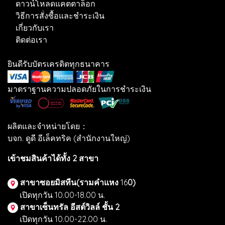
ดาวน์โหลดแคตตาล็อก
วิธีการสั่งซื้อและชำระเงิน
เกี่ยวกับเรา
ติดต่อเรา
ยินดีรับบัตรเครดิตทุกธนาคาร
มาตราฐานความปลอดภัยในการชำระเงิน
ผลิตและจำหน่ายโดย：
บจก. ดูดี อีเล็คทริค (สำนักงานใหญ่)
เข้าชมสินค้าได้ทั้ง 2 สาขา
สาขาซอยมิสทีน(รามคำแหง
16
0)
เปิดทุกวัน 10.00-18.00 น.
สาขาเซ็นทรัล อีสต์วิลล์ ชั้น 2
เปิดทุกวัน 10.00-22.00 น.