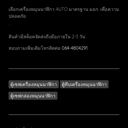
เลือกเครื่องหมุนนาฬิกา AUTO มาตรฐาน มอก. เพื่อความ
ปลอดภัย
.
สินค้ามีสต็อคจัดส่งถึงมือภายใน 2-3 วัน
สอบถามเพิ่มเติมโทรติดต่อ
064-4804291
ตู้เซฟเครื่องหมุนนาฬิกา
ตู้ทึบเครื่องหมุนนาฬิกา
ตู้เซฟกล่องหมุนนาฬิกา