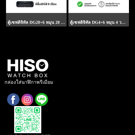
ตู้เซฟดิจิทัล DG20+6 หมุน 20 วาง 6 เรือน
ตู้เซฟดิจิทัล DG4+6 หมุน 4 วาง 6 เรือน
กล่องใส่นาฬิกาพรีเมียม