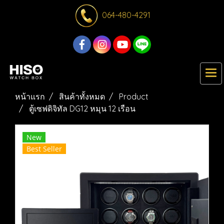
064-480-4291
หน้าแรก
สินค้าทั้งหมด
Product
ตู้เซฟดิจิทัล DG12 หมุน 12 เรือน
New
Best Seller