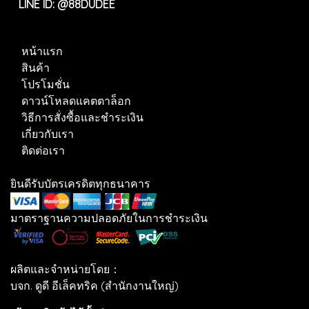
LINE ID: @88DUDEE
หน้าแรก
สินค้า
โปรโมชั่น
ดาวน์โหลดแคตตาล็อก
วิธีการสั่งซื้อและชำระเงิน
เกี่ยวกับเรา
ติดต่อเรา
ยินดีรับบัตรเครดิตทุกธนาคาร
มาตราฐานความปลอดภัยในการชำระเงิน
ผลิตและจำหน่ายโดย：
บจก. ดูดี อีเล็คทริค (สำนักงานใหญ่)