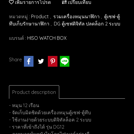
เพิ่มรายการโปรด
เปรียบเทียบ
หมวดหมู่ :
Product
,
รวมเครื่องหมุนนาฬิกา
,
ตู้เซฟ-ตู้
ทึบเก็บรักษานาฬิกา
,
DG ตู้เซฟดิจิทัล ปลดล็อก 2 ระบบ
แบรนด์ :
HISO WATCH BOX
Share
Product description
- หมุน 12 เรือน
- จัดเก็บมิดชิดด้วยเครื่องหมุนตู้เซฟ-ตู้ทึบ
- ใช้งานง่ายด้วยระบบดิจิทัลล็อค 2 ระบบ
- ราคาที่เข้าถึงได้ รุ่น DG12