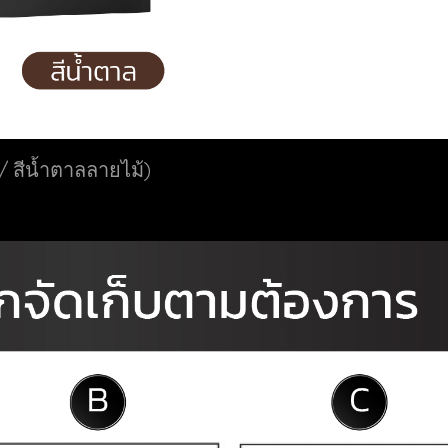
 / สีน้ำตาลลายไม้)