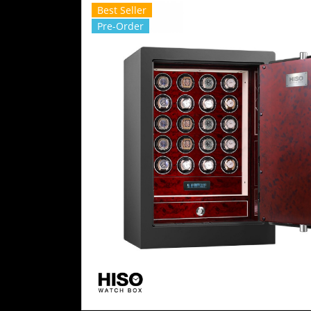
Best Seller
Pre-Order