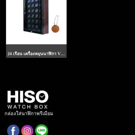
24 เรือน เครื่องหมุนนาฬิกา VT24-S
กล่องใส่นาฬิกาพรีเมียม