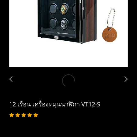
12 เรือน เครื่องหมุนนาฬิกา VT12-S