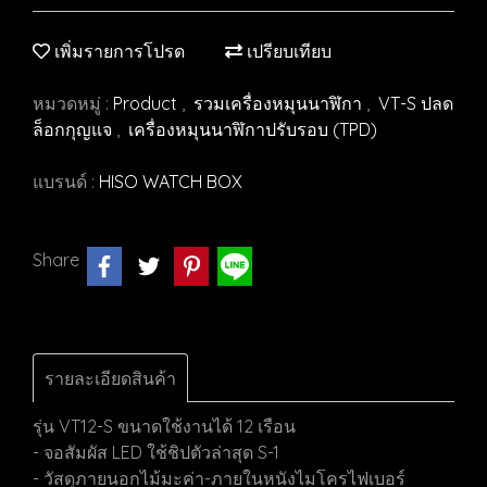
เพิ่มรายการโปรด
เปรียบเทียบ
หมวดหมู่ :
Product
,
รวมเครื่องหมุนนาฬิกา
,
VT-S ปลด
ล็อกกุญแจ
,
เครื่องหมุนนาฬิกาปรับรอบ (TPD)
แบรนด์ :
HISO WATCH BOX
Share
รายละเอียดสินค้า
รุ่น VT12-S ขนาดใช้งานได้ 12 เรือน
- จอสัมผัส LED ใช้ชิปตัวล่าสุด S-1
- วัสดุภายนอกไม้มะค่า-ภายในหนังไมโครไฟเบอร์