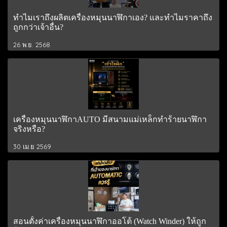
ทำไมเราถึงผลิตเครื่องหมุนนาฬิกาเอง? และทำไมราคาถึง
ถูกกว่าเจ้าอื่น?
26 พ.ย. 2568
เครื่องหมุนนาฬิกาAUTO มีสนามแม่เหล็กทำร้ายนาฬิกา
จริงหรือ?
30 เม.ย 2569
สอนตั้งค่าเครื่องหมุนนาฬิกาออโต้ (Watch Winder) ให้ถูก