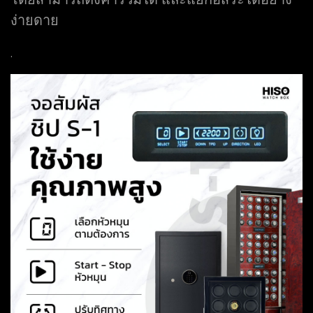
ง่ายดาย
.