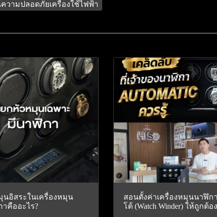
วามปลอดภัยเครื่องใช้ไฟฟ้า
มุนอิสระในเครื่องหมุน
สอนตั้งค่าเครื่องหมุนนาฬิก
กาคืออะไร?
โต้ (Watch Winder) ให้ถูกต้อ